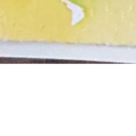
Marika Kerätär